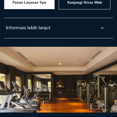
Pesan Layanan Spa
Kunjungi Situs Web
Informasi lebih lanjut