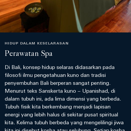
HIDUP DALAM KESELARASAN
Perawatan Spa
Di Bali, konsep hidup selaras didasarkan pada
filosofi ilmu pengetahuan kuno dan tradisi
penyembuhan Bali berperan sangat penting.
Menurut teks Sanskerta kuno – Upanishad, di
dalam tubuh ini, ada lima dimensi yang berbeda.
Tubuh fisik kita berkembang menjadi lapisan
energi yang lebih halus di sekitar pusat spiritual
kita. Kelima tubuh berbeda yang mengelilingi jiwa
kita ini disebut kosha atau selubung. Setiap kosha