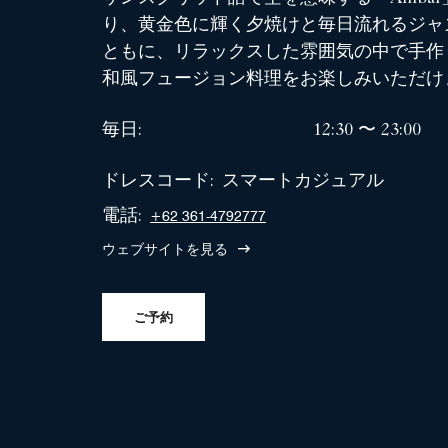
り、黄金色に輝く夕焼けと毎日流れるジャ
ともに、リラックスした雰囲気の中で手作
和風フュージョン料理をお楽しみいただけ
毎日:
12:30 〜 23:00
ドレスコード:
スマートカジュアル
電話:
+62 361-4792777
ウェブサイトを見る
ご予約