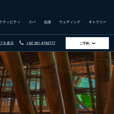
クティビティ
スパ
会議
ウェディング
ギャラリー
プを表示
+62 361-4792777
ご予約