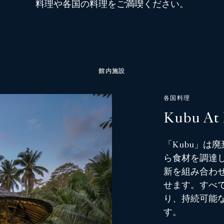
料理や各国の料理をご満喫ください。
館内施設
各国料理
Kubu At
「Kubu」は
ら食材を調達
新を組み合わ
せます。すべ
り、持続可能
す。