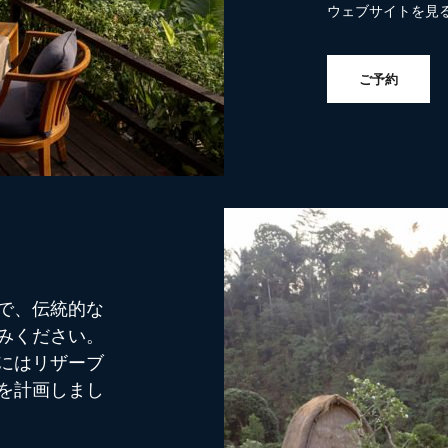
ウェブサイトを見
ご予約
で、伝統的な
みください。
にはリザーブ
を計画しまし