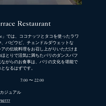
rrace Restaurant
errace」では、ココナッツとタコを使ったラワ
や、バビウピ、チェンドルダウェットな
シアの伝統料理をお召し上がりいただけま
のほとりで活気に満ちたバリのダンスパフ
見ながらのお食事は、バリの文化を堪能で
べとなるはずです。
7:00 〜 22:00
カジュアル
792777