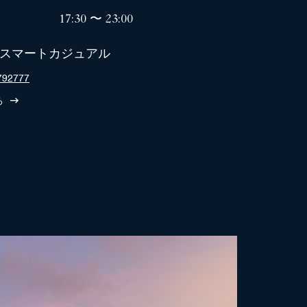
17:30 〜 23:00
スマートカジュアル
792777
る