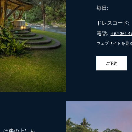
毎日:
ドレスコード:
電話:
+62 361-4
ウェブサイトを見
ご予約
r」は崖の上にあ