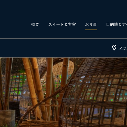
概要
スイート＆客室
お食事
目的地＆ア
マッ