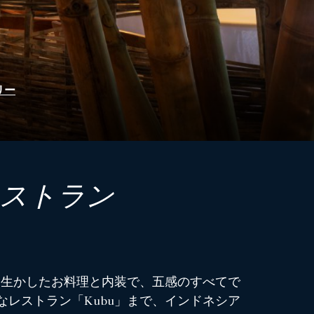
リー
レストラン
を生かしたお料理と内装で、五感のすべてで
なレストラン「Kubu」まで、インドネシア