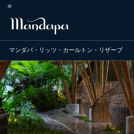
Skip
to
メニューのテキスト
main
content
マンダパ・リッツ・カールトン・リザーブ