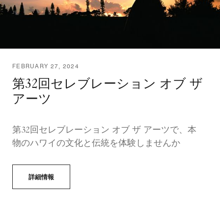
FEBRUARY 27, 2024
第32回セレブレーション オブ ザ
アーツ
第32回セレブレーション オブ ザ アーツで、本
物のハワイの文化と伝統を体験しませんか
詳細情報