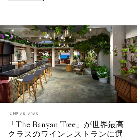
JUNE 25, 2025
「The Banyan Tree」が世界最高
クラスのワインレストランに選