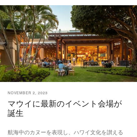
NOVEMBER 2, 2023
マウイに最新のイベント会場が
誕生
航海中のカヌーを表現し、ハワイ文化を讃える