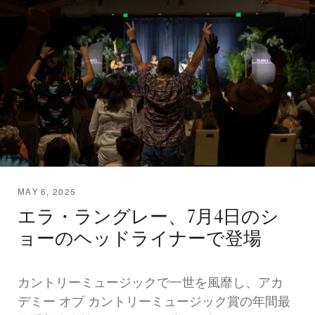
MAY 6, 2025
エラ・ラングレー、7月4日のシ
ョーのヘッドライナーで登場
カントリーミュージックで一世を風靡し、アカ
デミー オブ カントリーミュージック賞の年間最