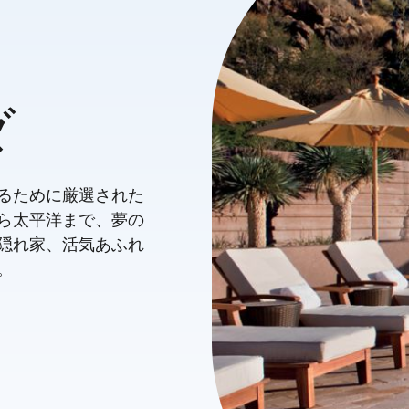
ダ
るために厳選された
ら太平洋まで、夢の
隠れ家、活気あふれ
。