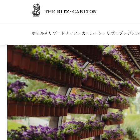
ザ・リッツ・カー
ホテル＆リゾート
リッツ・カールトン・リザーブ
レジデン