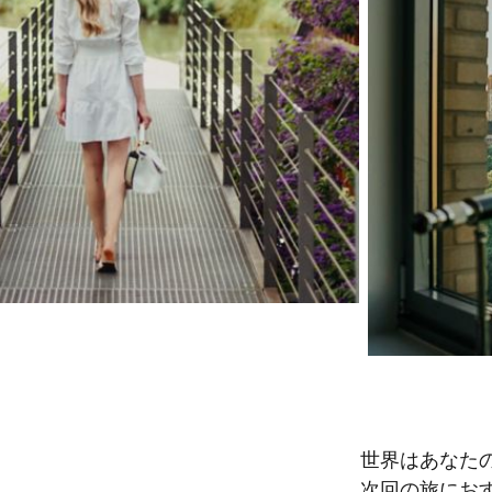
世界はあなた
次回の旅にお