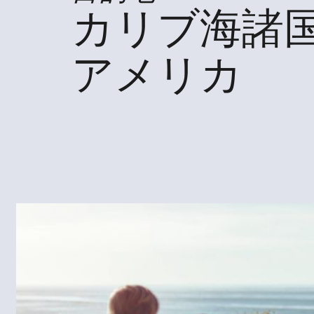
カリブ海諸
アメリカ