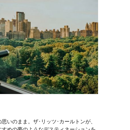
の思いのまま。ザ･リッツ･カールトンが、
すすめの夢のようなデスティネーションを