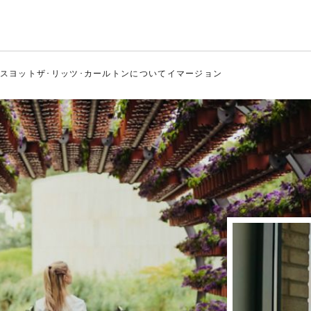
ルトン
ス
ヨット
ザ･リッツ･カールトンについて
イマージョン